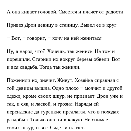
А она кивает головой. Смеется и плачет от радости.
Привез Дрон девицу в станицу. Вывел ее в круг.
– Вот, – говорит, – хочу на ней жениться.
Ну, а народ, что? Хочешь, так женись. На том и
порешили. Старики их вокруг березы обвели. Вот
и вся свадьба. Тогда так женили.
Поженили их, значит. Живут. Хозяйка справная с
той девицы вышла. Одно плохо – молчит и другой
одежи, кроме своих шкур, не признает. Дрон уже и
так, и сяк, и лаской, и грозил. Наряды ей
персидские да турецкие предлагал, что в походах
раздобыл. Только она ни в какую. Не снимает
своих шкур, и все. Сядет и плачет.