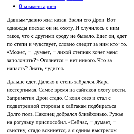
category:
Post
0 комментариев
comments:
Давным-давно жил казак. Звали его Дрон. Вот
однажды поехал он на охоту. И случилось с ним
такое, что с другими сроду не бывало. Едет он, едет
по степи и чувствует, словно следит за ним кто-то.
«Может, – думает, – лихой степняк хочет меня
заполонить?» Оглянется – нет никого. Что за
напасть? Знать, чудится.
Дальше едет. Далеко в степь забрался. Жара
нестерпимая. Самое время на сайгаков охоту вести.
Заприметил Дрон стадо. С коня слез и стал с
подветренной стороны к сайгакам подбираться.
Долго полз. Наконец добрался близёхонько. Ружье
на рогульку приспособил. «Сейчас, – думает, –
свистну, стадо вскинется, а я одним выстрелом