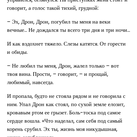
говорит, а голос такой тихий, грудной:
– Эх, Дрон, Дрон, погубил ты меня на веки
вечные… Не дождался ты всего три дня и три ночи…
И как вздохнет тяжело. Слезы катятся. От горести
и обиды.
– Не любил ты меня, Дрон, жалел только – вот
твоя вина. Прости, – говорит, – и прощай,
любимый, навсегда.
И пропала, будто не стояла рядом и не говорила с
ним. Упал Дрон как стоял, по сухой земле елозит,
кровавым ртом ее грызет. Боль-тоска под самое
сердце вошла. «Что наделал, сам себя под самый
корень срубил. Эх ты, жизнь моя никудышная,