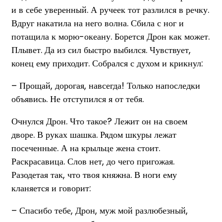
и в себе уверенный. А ручеек тот разлился в речку.
Вдруг накатила на него волна. Сбила с ног и
потащила к морю-океану. Борется Дрон как может.
Плывет. Да из сил быстро выбился. Чувствует,
конец ему приходит. Собрался с духом и крикнул:
– Прощай, дорогая, навсегда! Только напоследки
объявись. Не отступился я от тебя.
Очнулся Дрон. Что такое? Лежит он на своем
дворе. В руках шашка. Рядом шкуры лежат
посеченные. А на крыльце жена стоит.
Раскрасавица. Слов нет, до чего пригожая.
Разодетая так, что твоя княжна. В ноги ему
кланяется и говорит:
– Спасибо тебе, Дрон, муж мой разлюбезный,