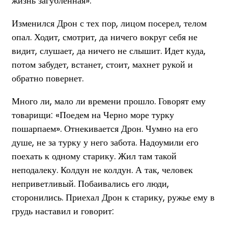
жизнь загубленная».
Изменился Дрон с тех пор, лицом посерел, телом
опал. Ходит, смотрит, да ничего вокруг себя не
видит, слушает, да ничего не слышит. Идет куда,
потом забудет, встанет, стоит, махнет рукой и
обратно повернет.
Много ли, мало ли времени прошло. Говорят ему
товарищи: «Поедем на Черно море турку
пошарпаем». Отнекивается Дрон. Чумно на его
душе, не за турку у него забота. Надоумили его
поехать к одному старику. Жил там такой
неподалеку. Колдун не колдун. А так, человек
неприветливый. Побаивались его люди,
сторонились. Приехал Дрон к старику, ружье ему в
грудь наставил и говорит: