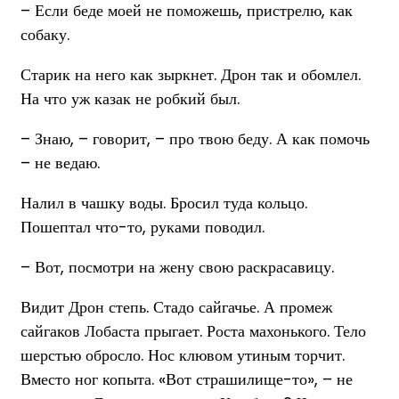
– Если беде моей не поможешь, пристрелю, как
собаку.
Старик на него как зыркнет. Дрон так и обомлел.
На что уж казак не робкий был.
– Знаю, – говорит, – про твою беду. А как помочь
– не ведаю.
Налил в чашку воды. Бросил туда кольцо.
Пошептал что-то, руками поводил.
– Вот, посмотри на жену свою раскрасавицу.
Видит Дрон степь. Стадо сайгачье. А промеж
сайгаков Лобаста прыгает. Роста махонького. Тело
шерстью обросло. Нос клювом утиным торчит.
Вместо ног копыта. «Вот страшилище-то», – не