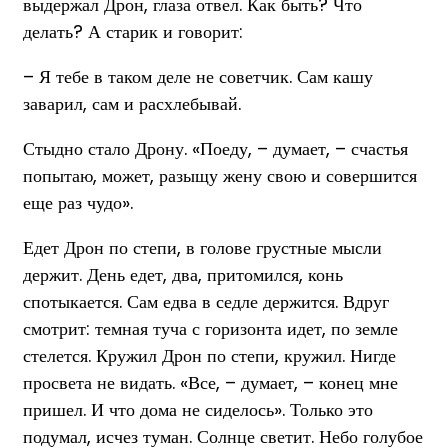
выдержал Дрон, глаза отвел. Как быть? Что
делать? А старик и говорит:
– Я тебе в таком деле не советчик. Сам кашу
заварил, сам и расхлебывай.
Стыдно стало Дрону. «Поеду, – думает, – счастья
попытаю, может, разыщу жену свою и совершится
еще раз чудо».
Едет Дрон по степи, в голове грустные мысли
держит. День едет, два, притомился, конь
спотыкается. Сам едва в седле держится. Вдруг
смотрит: темная туча с горизонта идет, по земле
стелется. Кружил Дрон по степи, кружил. Нигде
просвета не видать. «Все, – думает, – конец мне
пришел. И что дома не сиделось». Только это
подумал, исчез туман. Солнце светит. Небо голубое