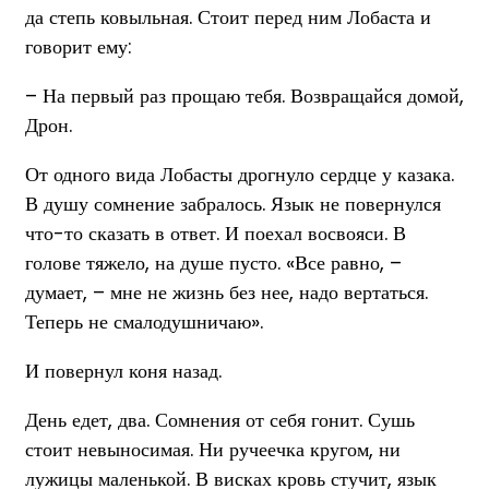
да степь ковыльная. Стоит перед ним Лобаста и
говорит ему:
– На первый раз прощаю тебя. Возвращайся домой,
Дрон.
От одного вида Лобасты дрогнуло сердце у казака.
В душу сомнение забралось. Язык не повернулся
что-то сказать в ответ. И поехал восвояси. В
голове тяжело, на душе пусто. «Все равно, –
думает, – мне не жизнь без нее, надо вертаться.
Теперь не смалодушничаю».
И повернул коня назад.
День едет, два. Сомнения от себя гонит. Сушь
стоит невыносимая. Ни ручеечка кругом, ни
лужицы маленькой. В висках кровь стучит, язык