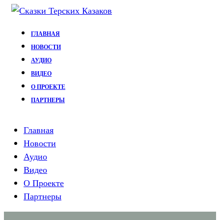
Перейти
к
ГЛАВНАЯ
содержимому
НОВОСТИ
АУДИО
ВИДЕО
О ПРОЕКТЕ
ПАРТНЕРЫ
Главная
Новости
Аудио
Видео
О Проекте
Партнеры