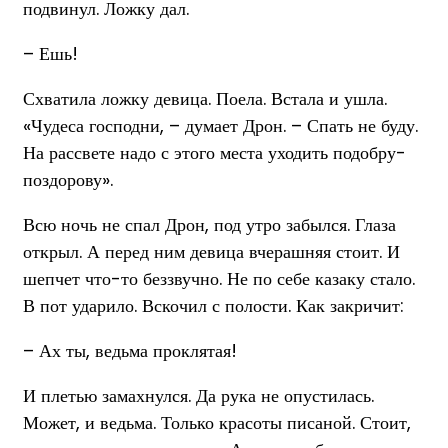
подвинул. Ложку дал.
– Ешь!
Схватила ложку девица. Поела. Встала и ушла.
«Чудеса господни, – думает Дрон. – Спать не буду.
На рассвете надо с этого места уходить подобру-
поздорову».
Всю ночь не спал Дрон, под утро забылся. Глаза
открыл. А перед ним девица вчерашняя стоит. И
шепчет что-то беззвучно. Не по себе казаку стало.
В пот ударило. Вскочил с полости. Как закричит:
– Ах ты, ведьма проклятая!
И плетью замахнулся. Да рука не опустилась.
Может, и ведьма. Только красоты писаной. Стоит,