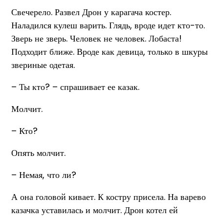
Свечерело. Развел Дрон у карагача костер.
Наладился кулеш варить. Глядь, вроде идет кто-то.
Зверь не зверь. Человек не человек. Лобаста!
Подходит ближе. Вроде как девица, только в шкуры
звериные одетая.
– Ты кто? – спрашивает ее казак.
Молчит.
– Кто?
Опять молчит.
– Немая, что ли?
А она головой кивает. К костру присела. На варево
казачка уставилась и молчит. Дрон котел ей