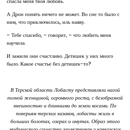
спасла меня твоя любовь.
А Дрон понять ничего не может. Во сне то было с
ним, что приключилось, иль наяву.
– Тебе спасибо, – говорит, – что любить меня
научила.
И зажили они счастливо. Детишек у них много
было. Какое счастье без детишек-то?
В Терской области Лобасту представляли нагой
полной женщиной, огромного роста, с безобразной
внешностью и длинными до земли косами. По
поверьям терских казаков, лобасты жили в
больших болотах, озерах и омутах. Образ этого
мифического существа заимствован у кавказских