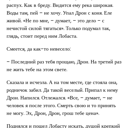
распух. Как в бреду. Видится ему река широкая.
Воды там, пей – не хочу. Упал Дрон с коня. Еле
живой. «Не по мне, – думает, – это дело – с
нечистой силой тягаться». Только подумал так,
глядь, стоит перед ним Лобаста.
Смеется, да как-то невесело:
– Последний раз тебя прощаю, Дрон. На третий раз
не жить тебе на этом свете.
Сказала и исчезла. А на том месте, где стояла она,
родничок забил. Да такой веселый. Припал к нему
Дрон. Напился. Отлежался. «Все, – думает, – не
человек я после этого. Смерть свою и то принять
не могу. Эх, Дрон, Дрон, грош тебе цена».
Поднялся и пошел Лобасту искать, душой крепкий