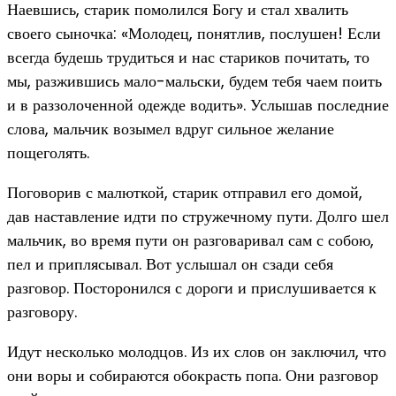
Наевшись, старик помолился Богу и стал хвалить
своего сыночка: «Молодец, понятлив, послушен! Если
всегда будешь трудиться и нас стариков почитать, то
мы, разжившись мало-мальски, будем тебя чаем поить
и в раззолоченной одежде водить». Услышав последние
слова, мальчик возымел вдруг сильное желание
пощеголять.
Поговорив с малюткой, старик отправил его домой,
дав наставление идти по стружечному пути. Долго шел
мальчик, во время пути он разговаривал сам с собою,
пел и приплясывал. Вот услышал он сзади себя
разговор. Посторонился с дороги и прислушивается к
разговору.
Идут несколько молодцов. Из их слов он заключил, что
они воры и собираются обокрасть попа. Они разговор