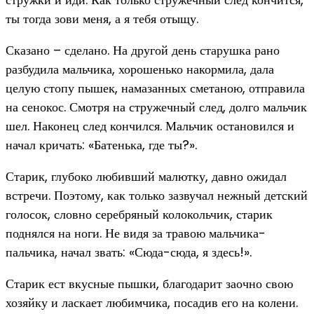
ты тогда зови меня, а я тебя отыщу.
Сказано – сделано. На другой день старушка рано
разбудила мальчика, хорошенько накормила, дала
целую стопу пышек, намазанных сметаною, отправила
на сенокос. Смотря на стружечный след, долго мальчик
шел. Наконец след кончился. Мальчик остановился и
начал кричать: «Батенька, где ты?».
Старик, глубоко любивший малютку, давно ожидал
встречи. Поэтому, как только зазвучал нежный детский
голосок, словно серебряный колокольчик, старик
поднялся на ноги. Не видя за травою мальчика-
пальчика, начал звать: «Сюда-сюда, я здесь!».
Старик ест вкусные пышки, благодарит заочно свою
хозяйку и ласкает любимчика, посадив его на колени.