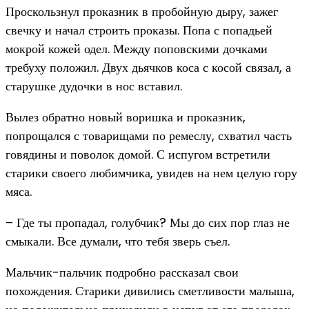
Проскользнул проказник в пробойную дыру, зажег
свечку и начал строить проказы. Попа с попадьей
мокрой кожей одел. Между поповскими дочками
требуху положил. Двух дьячков коса с косой связал, а
старушке дудочки в нос вставил.
Вылез обратно новый воришка и проказник,
попрощался с товарищами по ремеслу, схватил часть
говядины и поволок домой. С испугом встретили
старики своего любимчика, увидев на нем целую гору
мяса.
– Где ты пропадал, голубчик? Мы до сих пор глаз не
смыкали. Все думали, что тебя зверь съел.
Мальчик-пальчик подробно рассказал свои
похождения. Старики дивились сметливости малыша,