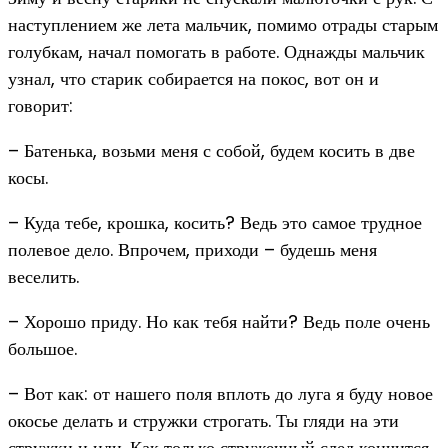
наступлением же лета мальчик, помимо отрады старым
голубкам, начал помогать в работе. Однажды мальчик
узнал, что старик собирается на покос, вот он и
говорит:
– Батенька, возьми меня с собой, будем косить в две
косы.
– Куда тебе, крошка, косить? Ведь это самое трудное
полевое дело. Впрочем, приходи – будешь меня
веселить.
– Хорошо приду. Но как тебя найти? Ведь поле очень
большое.
– Вот как: от нашего поля вплоть до луга я буду новое
окосье делать и стружки строгать. Ты гляди на эти
стружки и иди. Как только стружечный след кончится,