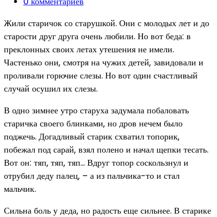
category:
Post
0 комментариев
comments:
Жили старичок со старушкой. Они с молодых лет и до
старости друг друга очень любили. Но вот беда: в
преклонных своих летах утешения не имели.
Частенько они, смотря на чужих детей, завидовали и
проливали горючие слезы. Но вот один счастливый
случай осушил их слезы.
В одно зимнее утро старуха задумала побаловать
старичка своего блинками, но дров нечем было
поджечь. Догадливый старик схватил топорик,
побежал под сарай, взял полено и начал щепки тесать.
Вот он: тяп, тяп, тяп… Вдруг топор соскользнул и
отрубил деду палец, – а из пальчика-то и стал
мальчик.
Сильна боль у деда, но радость еще сильнее. В старике