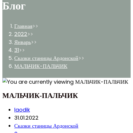
Блог
Главная
>>
2022
>>
Январь
>>
31
>>
Сказки станицы Ардонской
>>
МАЛЬЧИК-ПАЛЬЧИК
МАЛЬЧИК-ПАЛЬЧИК
Post
laodik
author:
Запись
31.01.2022
опубликована:
Post
Сказки станицы Ардонской