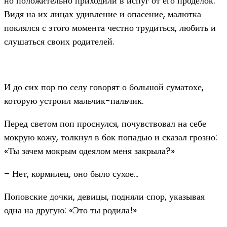
но положительно приходили в испуг от его проделок.
Видя на их лицах удивление и опасение, малютка
поклялся с этого момента честно трудиться, любить и
слушаться своих родителей.
И до сих пор по селу говорят о большой суматохе,
которую устроил мальчик-пальчик.
Перед светом поп проснулся, почувствовал на себе
мокрую кожу, толкнул в бок попадью и сказал грозно:
«Ты зачем мокрым одеялом меня закрыла?»
– Нет, кормилец, оно было сухое…
Поповские дочки, девицы, подняли спор, указывая
одна на другую: «Это ты родила!»