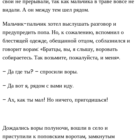
свой не прерывали, так как мальчика в траве вовсе не
видали. А он между тем шел рядом.
Мальчик-пальчик хотел выслушать разговор и
предупредить попа. Но, к сожалению, вспомнил о
блестящей одежде, обещанной отцом, соблазнился и
говорит ворам: «Братцы, вы, я слышу, воровать
собираетесь. Так возьмите, пожалуйста, и меня».
– Да где ты? – спросили воры.
– Да вот я, рядом с вами иду.
– Ах, как ты мал! Но ничего, пригодишься!
Дождались воры полуночи, вошли в село и
приступили к поповским воротам, замкнутым