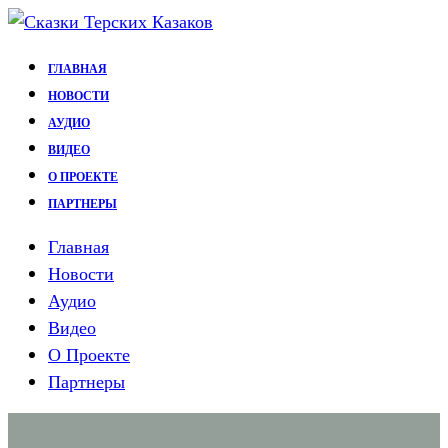
Перейти
к
ГЛАВНАЯ
содержимому
НОВОСТИ
АУДИО
ВИДЕО
О ПРОЕКТЕ
ПАРТНЕРЫ
Главная
Новости
Аудио
Видео
О Проекте
Партнеры