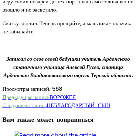
игру своих ноздрей до тех пор, пока само солнышко не
взошло и не засветило.
Сказку кончил. Теперь прощайте, а мальчика-пальчика
не забывайте.
Записал со слов своей бабушки учитель Ардонского
станичного училища Алексей Гусев,
станица
Ардонская Владикавказского округа Терской области
.
Просмотры записей:
568
Еще
Предыдущая запись
ВОРОЖЕЯ
Следующая запись
НЕБЛАГОДАРНЫЙ СЫН
статьи
Вам также может понравиться