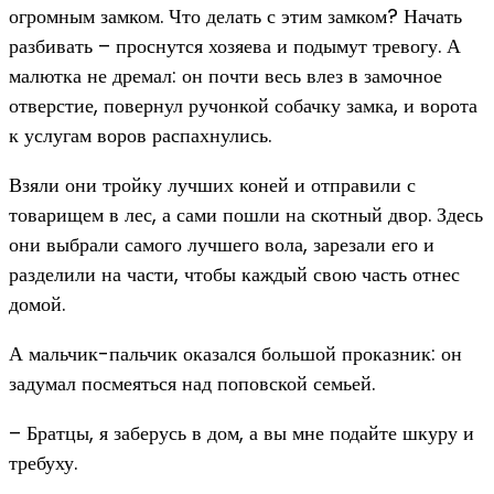
огромным замком. Что делать с этим замком? Начать
разбивать – проснутся хозяева и подымут тревогу. А
малютка не дремал: он почти весь влез в замочное
отверстие, повернул ручонкой собачку замка, и ворота
к услугам воров распахнулись.
Взяли они тройку лучших коней и отправили с
товарищем в лес, а сами пошли на скотный двор. Здесь
они выбрали самого лучшего вола, зарезали его и
разделили на части, чтобы каждый свою часть отнес
домой.
А мальчик-пальчик оказался большой проказник: он
задумал посмеяться над поповской семьей.
– Братцы, я заберусь в дом, а вы мне подайте шкуру и
требуху.