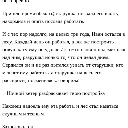
него бревно.
Пришло время обедать; старушка позвала его в хату,
накормила и опять послала работать.
И с тех пор надолго, на целых три года, Иван остался в
лесу. Каждый день он работал, а все же построить
новую хату ему не удалось: кто-то словно надсмехался
над ним, разрушал ночью то, что он делал днем.
Сердился он и не раз пытался узнать от старушки, кто
мешает ему работать, а старушка на весь его
расспросы, посмеиваясь, говорила:
– Ночной ветер разбрасывает твою постройку.
Наконец надоела ему эта работа, и лес стал казаться
скучным и тесным.
Затосковал он.