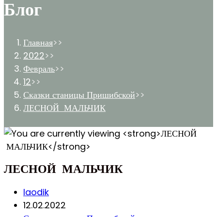
Блог
Главная
>>
2022
>>
Февраль
>>
12
>>
Сказки станицы Пришибской
>>
ЛЕСНОЙ МАЛЬЧИК
ЛЕСНОЙ МАЛЬЧИК
Post
laodik
author:
Запись
12.02.2022