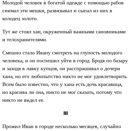
Молодой человек в богатой одежде с помощью рабов
снимал эти мешки, развязывал и сыпал из них в
колодец золото.
Тут же стоял хан, окруженный важными сановниками
и телохранителями.
Смешно стало Ивану смотреть на глупость молодого
человека, и он поспешил уйти в город. Бродя по базару
и заходя в лавку купцов, он расспрашивал о дочери
хана, но его любопытство никто не мог удовлетворить.
Всем было известно, что у хана есть дочь красавица,
но красива ли она, никто не мог сказать, потому что
никто не видел ее.
III
Прожил Иван в городе несколько месяцев, случайно