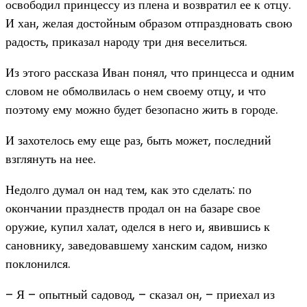
освободил принцессу из плена и возвратил ее к отцу.
И хан, желая достойным образом отпраздновать свою
радость, приказал народу три дня веселиться.
Из этого рассказа Иван понял, что принцесса и одним
словом не обмолвилась о нем своему отцу, и что
поэтому ему можно будет безопасно жить в городе.
И захотелось ему еще раз, быть может, последний
взглянуть на нее.
Недолго думал он над тем, как это сделать: по
окончании празднеств продал он на базаре свое
оружие, купил халат, оделся в него и, явившись к
сановнику, заведовавшему ханским садом, низко
поклонился.
– Я – опытный садовод, – сказал он, – приехал из