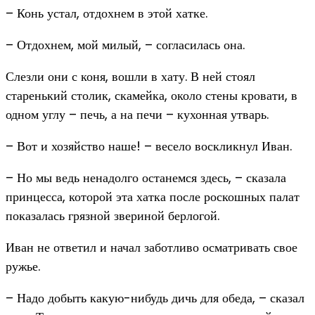
– Конь устал, отдохнем в этой хатке.
– Отдохнем, мой милый, – согласилась она.
Слезли они с коня, вошли в хату. В ней стоял
старенький столик, скамейка, около стены кровати, в
одном углу – печь, а на печи – кухонная утварь.
– Вот и хозяйство наше! – весело воскликнул Иван.
– Но мы ведь ненадолго останемся здесь, – сказала
принцесса, которой эта хатка после роскошных палат
показалась грязной звериной берлогой.
Иван не ответил и начал заботливо осматривать свое
ружье.
– Надо добыть какую-нибудь дичь для обеда, – сказал