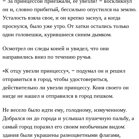
– За принцессой приезжали, ее увезли! – воскликнул
он и, словно прибитый, бессильно опустился на землю.
Усталость взяла свое, и он крепко заснул, а когда
проснулся, было уже утро. От хатки остались только
одни головешки, курившиеся синим дымком.
Осмотрел он следы коней и увидел, что они
направились вниз по течению ручья.
«К отцу увезли принцессу», – подумал он и решил
отправиться в город, чтобы удостовериться,
действительно ли увезли принцессу. Коня своего он
нигде не нашел и отправился в город пешком.
Не весело было идти ему, голодному, измученному.
Добрался он до города и услышал пушечную пальбу, а
самый город поразил его своим необычным видом:
здания были украшены разноцветными флагами,