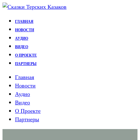
Перейти
к
ГЛАВНАЯ
содержимому
НОВОСТИ
АУДИО
ВИДЕО
О ПРОЕКТЕ
ПАРТНЕРЫ
Главная
Новости
Аудио
Видео
О Проекте
Партнеры