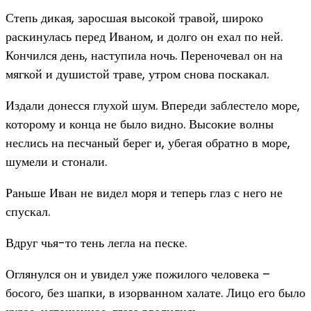
Степь дикая, заросшая высокой травой, широко
раскинулась перед Иваном, и долго он ехал по ней.
Кончился день, наступила ночь. Переночевал он на
мягкой и душистой траве, утром снова поскакал.
Издали донесся глухой шум. Впереди заблестело море,
которому и конца не было видно. Высокие волны
неслись на песчаный берег и, убегая обратно в море,
шумели и стонали.
Раньше Иван не видел моря и теперь глаз с него не
спускал.
Вдруг чья-то тень легла на песке.
Оглянулся он и увидел уже пожилого человека –
босого, без шапки, в изорванном халате. Лицо его было