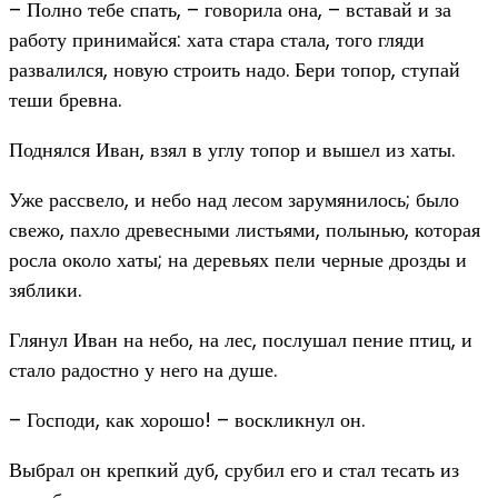
– Полно тебе спать, – говорила она, – вставай и за
работу принимайся: хата стара стала, того гляди
развалился, новую строить надо. Бери топор, ступай
теши бревна.
Поднялся Иван, взял в углу топор и вышел из хаты.
Уже рассвело, и небо над лесом зарумянилось; было
свежо, пахло древесными листьями, полынью, которая
росла около хаты; на деревьях пели черные дрозды и
зяблики.
Глянул Иван на небо, на лес, послушал пение птиц, и
стало радостно у него на душе.
– Господи, как хорошо! – воскликнул он.
Выбрал он крепкий дуб, срубил его и стал тесать из