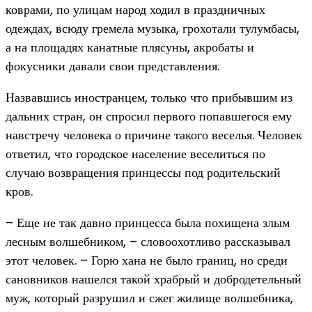
коврами, по улицам народ ходил в праздничных
одеждах, всюду гремела музыка, грохотали тулумбасы,
а на площадях канатные плясуны, акробаты и
фокусники давали свои представления.
Назвавшись иностранцем, только что прибывшим из
дальних стран, он спросил первого попавшегося ему
навстречу человека о причине такого веселья. Человек
ответил, что городское население веселиться по
случаю возвращения принцессы под родительский
кров.
– Еще не так давно принцесса была похищена злым
лесным волшебником, – словоохотливо рассказывал
этот человек. – Горю хана не было границ, но среди
сановников нашелся такой храбрый и добродетельный
муж, который разрушил и сжег жилище волшебника,