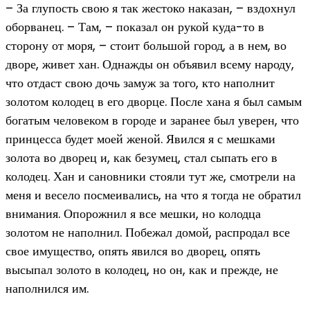
– За глупость свою я так жестоко наказан, – вздохнул
оборванец. – Там, – показал он рукой куда-то в
сторону от моря, – стоит большой город, а в нем, во
дворе, живет хан. Однажды он объявил всему народу,
что отдаст свою дочь замуж за того, кто наполнит
золотом колодец в его дворце. После хана я был самым
богатым человеком в городе и заранее был уверен, что
принцесса будет моей женой. Явился я с мешками
золота во дворец и, как безумец, стал сыпать его в
колодец. Хан и сановники стояли тут же, смотрели на
меня и весело посмеивались, на что я тогда не обратил
внимания. Опорожнил я все мешки, но колодца
золотом не наполнил. Побежал домой, распродал все
свое имущество, опять явился во дворец, опять
высыпал золото в колодец, но он, как и прежде, не
наполнился им.