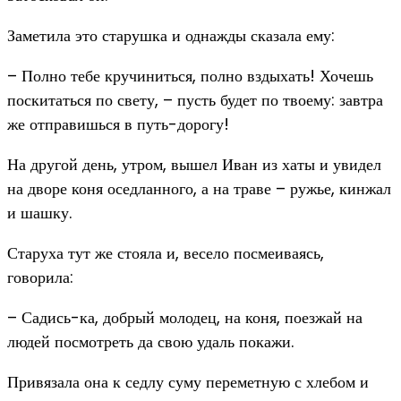
Заметила это старушка и однажды сказала ему:
– Полно тебе кручиниться, полно вздыхать! Хочешь
поскитаться по свету, – пусть будет по твоему: завтра
же отправишься в путь-дорогу!
На другой день, утром, вышел Иван из хаты и увидел
на дворе коня оседланного, а на траве – ружье, кинжал
и шашку.
Старуха тут же стояла и, весело посмеиваясь,
говорила:
– Садись-ка, добрый молодец, на коня, поезжай на
людей посмотреть да свою удаль покажи.
Привязала она к седлу суму переметную с хлебом и