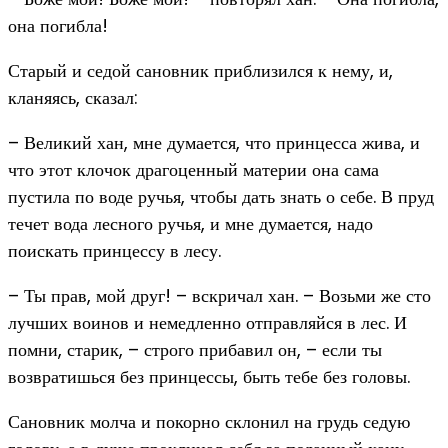
она погибла!
Старый и седой сановник приблизился к нему, и,
кланяясь, сказал:
– Великий хан, мне думается, что принцесса жива, и
что этот клочок драгоценный материи она сама
пустила по воде ручья, чтобы дать знать о себе. В пруд
течет вода лесного ручья, и мне думается, надо
поискать принцессу в лесу.
– Ты прав, мой друг! – вскричал хан. – Возьми же сто
лучших воинов и немедленно отправляйся в лес. И
помни, старик, – строго прибавил он, – если ты
возвратишься без принцессы, быть тебе без головы.
Сановник молча и покорно склонил на грудь седую