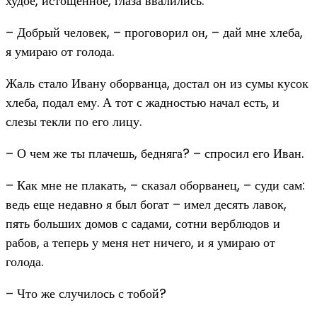
худое, истощенное, глаза ввалились.
– Добрый человек, – проговорил он, – дай мне хлеба,
я умираю от голода.
Жаль стало Ивану оборванца, достал он из сумы кусок
хлеба, подал ему. А тот с жадностью начал есть, и
слезы текли по его лицу.
– О чем же ты плачешь, бедняга? – спросил его Иван.
– Как мне не плакать, – сказал оборванец, – суди сам:
ведь еще недавно я был богат – имел десять лавок,
пять больших домов с садами, сотни верблюдов и
рабов, а теперь у меня нет ничего, и я умираю от
голода.
– Что же случилось с тобой?