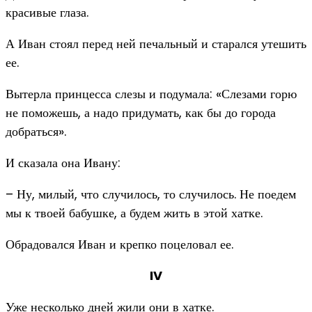
красивые глаза.
А Иван стоял перед ней печальный и старался утешить
ее.
Вытерла принцесса слезы и подумала: «Слезами горю
не поможешь, а надо придумать, как бы до города
добраться».
И сказала она Ивану:
– Ну, милый, что случилось, то случилось. Не поедем
мы к твоей бабушке, а будем жить в этой хатке.
Обрадовался Иван и крепко поцеловал ее.
IV
Уже несколько дней жили они в хатке.