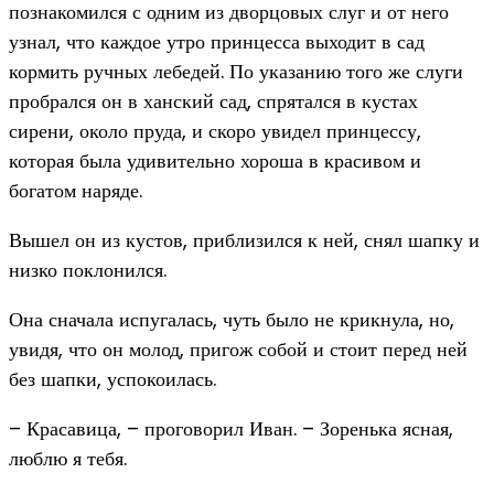
познакомился с одним из дворцовых слуг и от него
узнал, что каждое утро принцесса выходит в сад
кормить ручных лебедей. По указанию того же слуги
пробрался он в ханский сад, спрятался в кустах
сирени, около пруда, и скоро увидел принцессу,
которая была удивительно хороша в красивом и
богатом наряде.
Вышел он из кустов, приблизился к ней, снял шапку и
низко поклонился.
Она сначала испугалась, чуть было не крикнула, но,
увидя, что он молод, пригож собой и стоит перед ней
без шапки, успокоилась.
– Красавица, – проговорил Иван. – Зоренька ясная,
люблю я тебя.