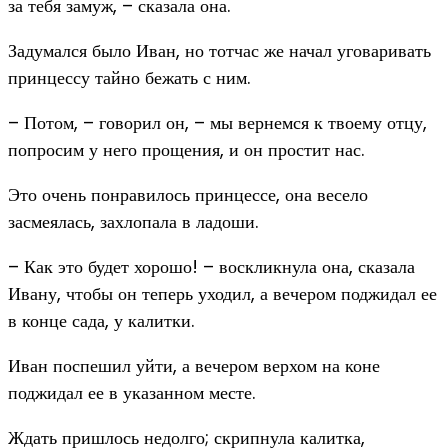
за тебя замуж, – сказала она.
Задумался было Иван, но тотчас же начал уговаривать
принцессу тайно бежать с ним.
– Потом, – говорил он, – мы вернемся к твоему отцу,
попросим у него прощения, и он простит нас.
Это очень понравилось принцессе, она весело
засмеялась, захлопала в ладоши.
– Как это будет хорошо! – воскликнула она, сказала
Ивану, чтобы он теперь уходил, а вечером поджидал ее
в конце сада, у калитки.
Иван поспешил уйти, а вечером верхом на коне
поджидал ее в указанном месте.
Ждать пришлось недолго; скрипнула калитка,