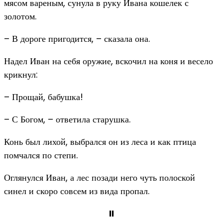
мясом вареным, сунула в руку Ивана кошелек с
золотом.
– В дороге пригодится, – сказала она.
Надел Иван на себя оружие, вскочил на коня и весело
крикнул:
– Прощай, бабушка!
– С Богом, – ответила старушка.
Конь был лихой, выбрался он из леса и как птица
помчался по степи.
Оглянулся Иван, а лес позади него чуть полоской
синел и скоро совсем из вида пропал.
II