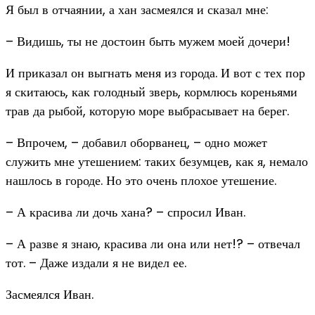
Я был в отчаянии, а хан засмеялся и сказал мне:
– Видишь, ты не достоин быть мужем моей дочери!
И приказал он выгнать меня из города. И вот с тех пор
я скитаюсь, как голодный зверь, кормлюсь кореньями
трав да рыбой, которую море выбрасывает на берег.
– Впрочем, – добавил оборванец, – одно может
служить мне утешением: таких безумцев, как я, немало
нашлось в городе. Но это очень плохое утешение.
– А красива ли дочь хана? – спросил Иван.
– А разве я знаю, красива ли она или нет!? – отвечал
тот. – Даже издали я не видел ее.
Засмеялся Иван.