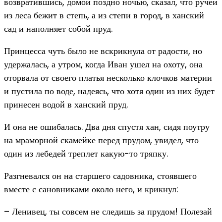
возвратившись, домой поздно ночью, сказал, что ручей
из леса бежит в степь, а из степи в город, в ханский
сад и наполняет собой пруд.
Принцесса чуть было не вскрикнула от радости, но
удержалась, а утром, когда Иван ушел на охоту, она
оторвала от своего платья несколько клочков материи
и пустила по воде, надеясь, что хотя один из них будет
принесен водой в ханский пруд.
И она не ошибалась. Два дня спустя хан, сидя поутру
на мраморной скамейке перед прудом, увидел, что
один из лебедей треплет какую-то тряпку.
Разгневался он на старшего садовника, стоявшего
вместе с сановниками около него, и крикнул:
– Ленивец, ты совсем не следишь за прудом! Полезай