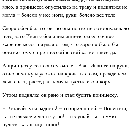
мясо, а принцесса опустилась на траву и подняться не
могла – болели у нее ноги, руки, болело все тело.
Скоро обед был готов, но она почти не дотронулась до
него, зато Иван с большим аппетитом ел сочное
жареное мясо, и думал о том, что хорошо было бы
остаться ему с принцессой в этой хатке навсегда.
А принцессу сон совсем одолел. Взял Иван ее на руки,
отнес в хатку и уложил на кровать, а сам, прежде чем
лечь спать, расседлал коня и пустил его в корм.
Утром поднялся он рано и стал будить принцессу.
– Вставай, моя радость! – говорил он ей. – Посмотри,
какое свежее и ясное утро! Послушай, как шумит
ручеек, как птицы поют!