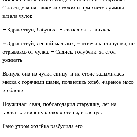
Она сидела на лавке за столом и при свете лучины
вязала чулок.
– Здравствуй, бабушка, – сказал он, кланяясь.
– Здравствуй, лесной мальчик, – отвечала старушка, не
отрываясь от чулка. – Садись, голубчик, за стол
ужинать.
Вынула она из чулка спицу, и на столе задымилась
миска с горячими щами, появились хлеб, жареное мясо
и яблоки.
Поужинал Иван, поблагодарил старушку, лег на
кровать, стоявшую около стены, и заснул.
Рано утром хозяйка разбудила его.