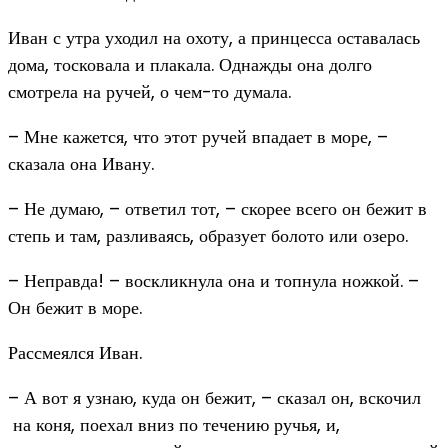
Иван с утра уходил на охоту, а принцесса оставалась
дома, тосковала и плакала. Однажды она долго
смотрела на ручей, о чем-то думала.
– Мне кажется, что этот ручей впадает в море, –
сказала она Ивану.
– Не думаю, – ответил тот, – скорее всего он бежит в
степь и там, разливаясь, образует болото или озеро.
– Неправда! – воскликнула она и топнула ножкой. –
Он бежит в море.
Рассмеялся Иван.
– А вот я узнаю, куда он бежит, – сказал он, вскочил
на коня, поехал вниз по течению ручья, и,