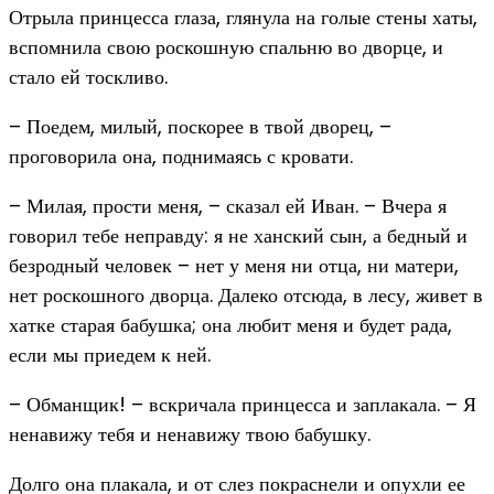
Отрыла принцесса глаза, глянула на голые стены хаты,
вспомнила свою роскошную спальню во дворце, и
стало ей тоскливо.
– Поедем, милый, поскорее в твой дворец, –
проговорила она, поднимаясь с кровати.
– Милая, прости меня, – сказал ей Иван. – Вчера я
говорил тебе неправду: я не ханский сын, а бедный и
безродный человек – нет у меня ни отца, ни матери,
нет роскошного дворца. Далеко отсюда, в лесу, живет в
хатке старая бабушка; она любит меня и будет рада,
если мы приедем к ней.
– Обманщик! – вскричала принцесса и заплакала. – Я
ненавижу тебя и ненавижу твою бабушку.
Долго она плакала, и от слез покраснели и опухли ее