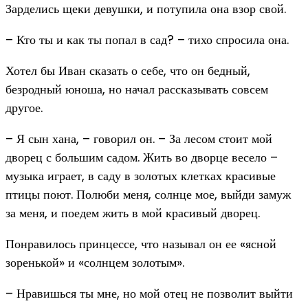
Зарделись щеки девушки, и потупила она взор свой.
– Кто ты и как ты попал в сад? – тихо спросила она.
Хотел бы Иван сказать о себе, что он бедный,
безродный юноша, но начал рассказывать совсем
другое.
– Я сын хана, – говорил он. – За лесом стоит мой
дворец с большим садом. Жить во дворце весело –
музыка играет, в саду в золотых клетках красивые
птицы поют. Полюби меня, солнце мое, выйди замуж
за меня, и поедем жить в мой красивый дворец.
Понравилось принцессе, что называл он ее «ясной
зоренькой» и «солнцем золотым».
– Нравишься ты мне, но мой отец не позволит выйти