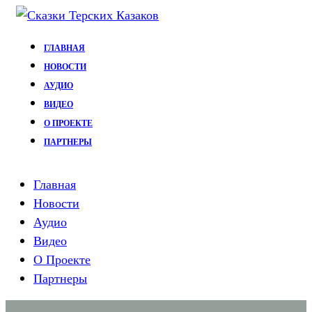
Перейти
к
ГЛАВНАЯ
содержимому
НОВОСТИ
АУДИО
ВИДЕО
О ПРОЕКТЕ
ПАРТНЕРЫ
Главная
Новости
Аудио
Видео
О Проекте
Партнеры