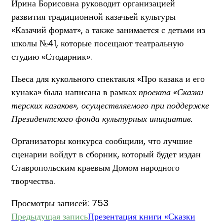
Ирина Борисовна руководит организацией
развития традиционной казачьей культуры
«Казачий формат», а также занимается с детьми из
школы №41, которые посещают театральную
студию «Стодарник».
Пьеса для кукольного спектакля «Про казака и его
кунака» была написана в рамках
проекта «Сказки
терских казаков», осуществляемого при поддержке
Президентского фонда культурных инициатив.
Организаторы конкурса сообщили, что лучшие
сценарии войдут в сборник, который будет издан
Ставропольским краевым Домом народного
творчества.
Просмотры записей:
753
Еще
Предыдущая запись
Презентация книги «Сказки