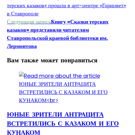
терских казаков» прошла в арт-центре «Горицвет»
статьи
в Ставрополе
Следующая запись
Книгу «Сказки терских
казаков» представили читателям
Ставропольской краевой библиотеки им.
Лермонтова
Вам также может понравиться
ЮНЫЕ ЗРИТЕЛИ АНТРАЦИТА
ВСТРЕТИЛИСЬ С КАЗАКОМ И ЕГО
КУНАКОМ