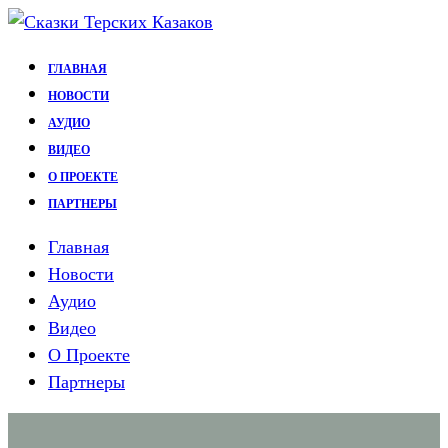
Перейти
к
ГЛАВНАЯ
содержимому
НОВОСТИ
АУДИО
ВИДЕО
О ПРОЕКТЕ
ПАРТНЕРЫ
Главная
Новости
Аудио
Видео
О Проекте
Партнеры