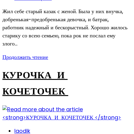
comments:
Жил себе старый казак с женой. Была у них внучка,
добренькая-предобренькая девочка, и батрак,
работник надежный и бескорыстный. Хорошо жилось
старику со всею семьею, пока рок не послал ему
злого…
КОЗОЧКА-
Продолжить чтение
ПРОКУДНИЦА
КУРОЧКА И
КОЧЕТОЧЕК
Post
laodik