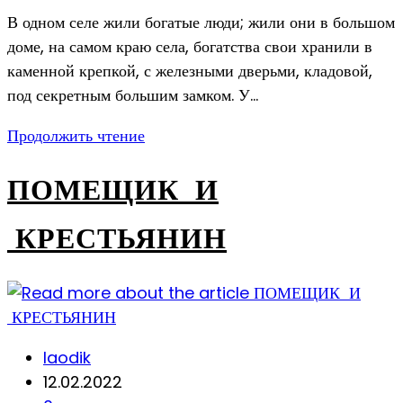
comments:
В одном селе жили богатые люди; жили они в большом
доме, на самом краю села, богатства свои хранили в
каменной крепкой, с железными дверьми, кладовой,
под секретным большим замком. У…
МЕРТВАЯ
Продолжить чтение
РУКА
ПОМЕЩИК И
КРЕСТЬЯНИН
Post
laodik
author:
Запись
12.02.2022