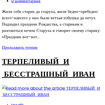
опубликована:
Post
0 комментариев
comments:
Жили себе старик да старуха, жили бедно-пребедно:
всего-навсего у них были ветхая избушка да петух.
Подходил праздник Рождества, а старикам и
разговеться нечем. Старуха и говорит своему старику:
«Праздник вот-вот…
ПОМЕЩИК
Продолжить чтение
И
КРЕСТЬЯНИН
ТЕРПЕЛИВЫЙ И
БЕССТРАШНЫЙ ИВАН
Post