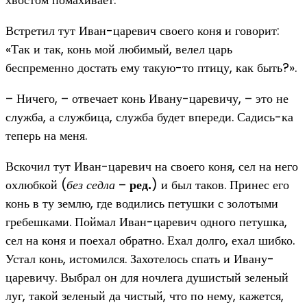
Встретил тут Иван-царевич своего коня и говорит:
«Так и так, конь мой любимый, велел царь
беспременно достать ему такую-то птицу, как быть?».
– Ничего, – отвечает конь Ивану-царевичу, – это не
служба, а службица, служба будет впереди. Садись-ка
теперь на меня.
Вскочил тут Иван-царевич на своего коня, сел на него
охлюбкой (
без седла
–
ред.
) и был таков. Принес его
конь в ту землю, где водились петушки с золотыми
гребешками. Поймал Иван-царевич одного петушка,
сел на коня и поехал обратно. Ехал долго, ехал шибко.
Устал конь, истомился. Захотелось спать и Ивану-
царевичу. Выбрал он для ночлега душистый зеленый
луг, такой зеленый да чистый, что по нему, кажется,