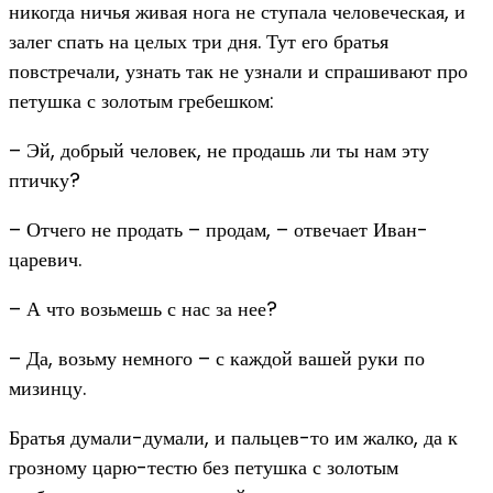
никогда ничья живая нога не ступала человеческая, и
залег спать на целых три дня. Тут его братья
повстречали, узнать так не узнали и спрашивают про
петушка с золотым гребешком:
– Эй, добрый человек, не продашь ли ты нам эту
птичку?
– Отчего не продать – продам, – отвечает Иван-
царевич.
– А что возьмешь с нас за нее?
– Да, возьму немного – с каждой вашей руки по
мизинцу.
Братья думали-думали, и пальцев-то им жалко, да к
грозному царю-тестю без петушка с золотым