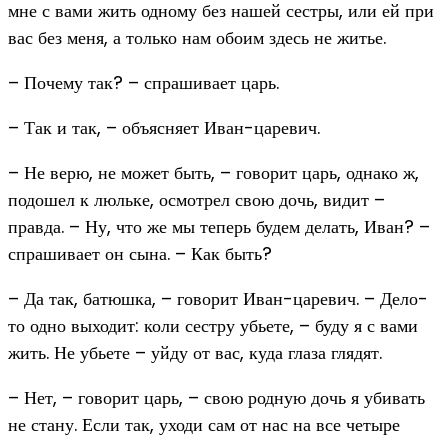
мне с вами жить одному без нашей сестры, или ей при
вас без меня, а только нам обоим здесь не житье.
– Почему так? – спрашивает царь.
– Так и так, – объясняет Иван-царевич.
– Не верю, не может быть, – говорит царь, однако ж,
подошел к люльке, осмотрел свою дочь, видит –
правда. – Ну, что же мы теперь будем делать, Иван? –
спрашивает он сына. – Как быть?
– Да так, батюшка, – говорит Иван-царевич. – Дело-
то одно выходит: коли сестру убьете, – буду я с вами
жить. Не убьете – уйду от вас, куда глаза глядят.
– Нет, – говорит царь, – свою родную дочь я убивать
не стану. Если так, уходи сам от нас на все четыре