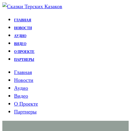
Перейти
к
ГЛАВНАЯ
содержимому
НОВОСТИ
АУДИО
ВИДЕО
О ПРОЕКТЕ
ПАРТНЕРЫ
Главная
Новости
Аудио
Видео
О Проекте
Партнеры