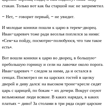
стакан. Только вот как бы старшой нас не заприметил.
– Нет, – говорит первый, – не увидит.
И молодые конюхи пошли к царю в терем-дворец.
Иван-царевич тоже ради веселья поплелся за ними:
«Сем-ка пойду, посмотрю-полюбуюся, что там такое
есть».
Вот вошли конюхи к царю во дворец, в большую-
пребольшую горницу и сели на лавочке около порога.
Иван-царевич – следом за ними, да и остался в
сенцах. Посмотрел он на царских гостей в щелку
дверей и диву дался: на высоком троне-кресле сидят
царь с царицей, по бокам – их дочери. Вокруг снуют
вельможные люди всякие. В каких нарядах, в каких
платьях – диво! За столами в три ряда сидят царские