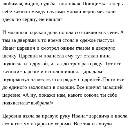
любимая, видно, судьба твоя такая. Поищи-ка теперь
себе жениха между слугами моими верными, коли
здесь по сердцу не нашла».
И младшая царская дочь пошла со стаканом в сени. А
там за дверями в то время стоял в одежде пастуха
Иван-царевич и смотрел одним глазом в дверную
щелку. Царевна и поднесла ему тут стакан вина,
поднесла и в другой, и так до трех раз сряду. Тут все
женихи-царевичи всполошилися. Царь даже
подпрыгнул на месте, стоя рядом с царицей. Гости все
до единого захлопали в ладоши. Все кричат младшей
царевне: «А ну, покажи нам, какого сокола ты себе
подхватила-выбрала!».
Царевна взяла за правую руку Ивана-царевича и ввела
его к гостям в царские хоромы. Все так и ахнули.