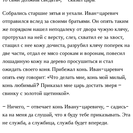
Собрались старшие зятья и уехали. Иван-царевич
отправился вслед за своими братьями. Он опять таким
же порядком нашел неподалеку от двора чужую клячу,
протрухал на ней с версту, слез, схватил ее за хвост,
стащил с нее кожу дочиста, разрубил клячу поперек на
две части, отдал ее мясо сорокам и воронам, повесил
лошадиную кожу на дерево просушиться и стал
ожидать своего коня. Прибежал конь. Иван-царевич
опять ему говорит: «Что делать мне, конь мой милый,
конь любимый? Приказал мне царь достать зверя –
свинку с золотой щетинкой».
– Ничего, – отвечает конь Ивану-царевичу, – садись-
ка на меня да слушай, что я буду тебе приказывать. Эта
не служба, а службица, служба будет впереди.