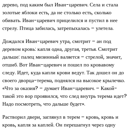
дерево, под каким был Иван-царевич. Села и стала
золотые яблоки есть, да не столько есть, сколько
обивать. Иван-царевич прицелился и пустил в нее
стрелу. Птица забилась, затрепыхалась – улетела.
Дождался Иван-царевич утра, смотрит – ан под
деревом кровь: капля одна, другая, третья. Смотрит
дальше: палец мизинный валяется – стрелой, значит,
отшиб. Вот Иван-царевич и пошел по кровавому
следу. Идет, куда капли крови ведут. Так дошел он до
своего дворца-терема, поднялся на высокое крылечко.
«Что за оказия? – думает Иван-царевич. – Какой-
такой это вор проявился, что след внутрь терема идет?
Надо посмотреть, что дальше будет».
Растворил двери, заглянул в терем – кровь, кровь и
кровь, капля за каплей. Он перешагнул через одну