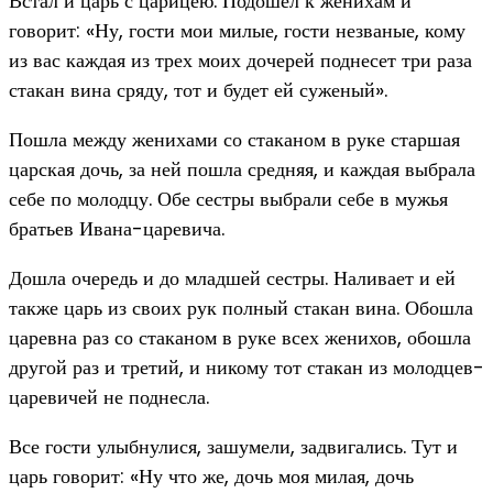
Встал и царь с царицею. Подошел к женихам и
говорит: «Ну, гости мои милые, гости незваные, кому
из вас каждая из трех моих дочерей поднесет три раза
стакан вина сряду, тот и будет ей суженый».
Пошла между женихами со стаканом в руке старшая
царская дочь, за ней пошла средняя, и каждая выбрала
себе по молодцу. Обе сестры выбрали себе в мужья
братьев Ивана-царевича.
Дошла очередь и до младшей сестры. Наливает и ей
также царь из своих рук полный стакан вина. Обошла
царевна раз со стаканом в руке всех женихов, обошла
другой раз и третий, и никому тот стакан из молодцев-
царевичей не поднесла.
Все гости улыбнулися, зашумели, задвигались. Тут и
царь говорит: «Ну что же, дочь моя милая, дочь