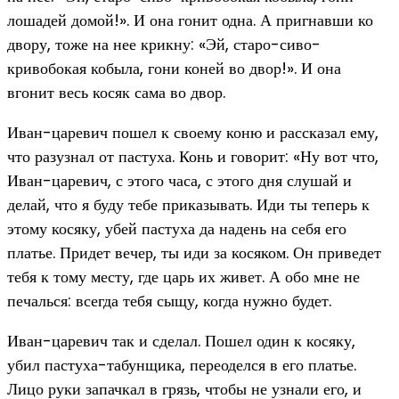
лошадей домой!». И она гонит одна. А пригнавши ко
двору, тоже на нее крикну: «Эй, старо-сиво-
кривобокая кобыла, гони коней во двор!». И она
вгонит весь косяк сама во двор.
Иван-царевич пошел к своему коню и рассказал ему,
что разузнал от пастуха. Конь и говорит: «Ну вот что,
Иван-царевич, с этого часа, с этого дня слушай и
делай, что я буду тебе приказывать. Иди ты теперь к
этому косяку, убей пастуха да надень на себя его
платье. Придет вечер, ты иди за косяком. Он приведет
тебя к тому месту, где царь их живет. А обо мне не
печалься: всегда тебя сыщу, когда нужно будет.
Иван-царевич так и сделал. Пошел один к косяку,
убил пастуха-табунщика, переоделся в его платье.
Лицо руки запачкал в грязь, чтобы не узнали его, и