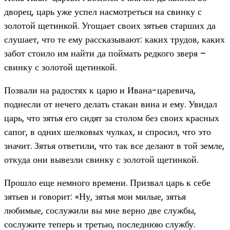
дворец, царь уже успел насмотреться на свинку с
золотой щетинкой. Угощает своих зятьев старших да
слушает, что те ему рассказывают: каких трудов, каких
забот стоило им найти да поймать редкого зверя –
свинку с золотой щетинкой.
Позвали на радостях к царю и Ивана-царевича,
поднесли от нечего делать стакан вина и ему. Увидал
царь, что зятья его сидят за столом без своих красных
сапог, в одних шелковых чулках, и спросил, что это
значит. Зятья ответили, что так все делают в той земле,
откуда они вывезли свинку с золотой щетинкой.
Прошло еще немного времени. Призвал царь к себе
зятьев и говорит: «Ну, зятья мои милые, зятья
любимые, сослужили вы мне верно две службы,
сослужите теперь и третью, последнюю службу.