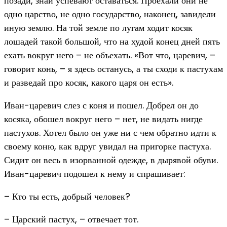
позади, знай успевают оставаться. Проехали они не
одно царство, не одно государство, наконец, завидели
иную землю. На той земле по лугам ходит косяк
лошадей такой большой, что на худой конец дней пять
ехать вокруг него – не объехать. «Вот что, царевич, –
говорит конь, – я здесь останусь, а ты сходи к пастухам
и разведай про косяк, какого царя он есть».
Иван-царевич слез с коня и пошел. Добрел он до
косяка, обошел вокруг него – нет, не видать нигде
пастухов. Хотел было он уже ни с чем обратно идти к
своему коню, как вдруг увидал на пригорке пастуха.
Сидит он весь в изорванной одежде, в дырявой обуви.
Иван-царевич подошел к нему и спрашивает:
– Кто ты есть, добрый человек?
– Царский пастух, – отвечает тот.