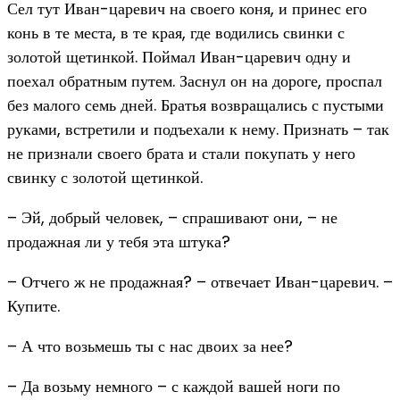
Сел тут Иван-царевич на своего коня, и принес его
конь в те места, в те края, где водились свинки с
золотой щетинкой. Поймал Иван-царевич одну и
поехал обратным путем. Заснул он на дороге, проспал
без малого семь дней. Братья возвращались с пустыми
руками, встретили и подъехали к нему. Признать – так
не признали своего брата и стали покупать у него
свинку с золотой щетинкой.
– Эй, добрый человек, – спрашивают они, – не
продажная ли у тебя эта штука?
– Отчего ж не продажная? – отвечает Иван-царевич. –
Купите.
– А что возьмешь ты с нас двоих за нее?
– Да возьму немного – с каждой вашей ноги по