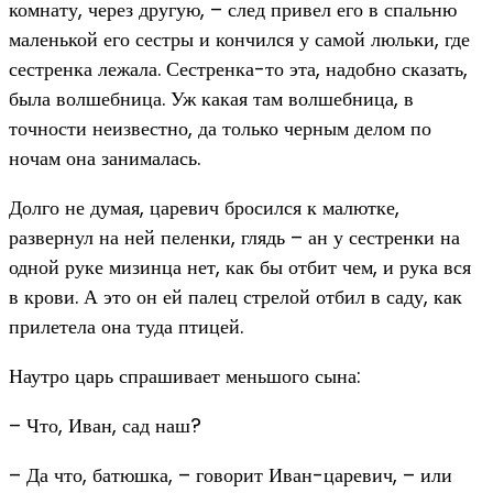
комнату, через другую, – след привел его в спальню
маленькой его сестры и кончился у самой люльки, где
сестренка лежала. Сестренка-то эта, надобно сказать,
была волшебница. Уж какая там волшебница, в
точности неизвестно, да только черным делом по
ночам она занималась.
Долго не думая, царевич бросился к малютке,
развернул на ней пеленки, глядь – ан у сестренки на
одной руке мизинца нет, как бы отбит чем, и рука вся
в крови. А это он ей палец стрелой отбил в саду, как
прилетела она туда птицей.
Наутро царь спрашивает меньшого сына:
– Что, Иван, сад наш?
– Да что, батюшка, – говорит Иван-царевич, – или