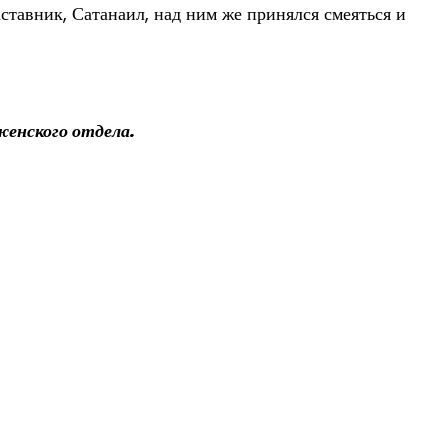
аставник, Сатанаил, над ним же принялся смеяться и
нженского отдела.