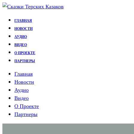
Перейти
к
ГЛАВНАЯ
содержимому
НОВОСТИ
АУДИО
ВИДЕО
О ПРОЕКТЕ
ПАРТНЕРЫ
Главная
Новости
Аудио
Видео
О Проекте
Партнеры