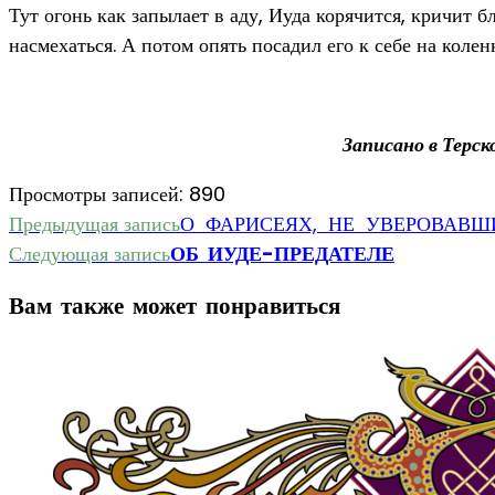
Тут огонь как запылает в аду, Иуда корячится, кричит 
насмехаться. А потом опять посадил его к себе на колен
Записано в Терск
Просмотры записей:
890
Еще
Предыдущая запись
О ФАРИСЕЯХ, НЕ УВЕРОВАВШ
Следующая запись
ОБ ИУДЕ-ПРЕДАТЕЛЕ
статьи
Вам также может понравиться