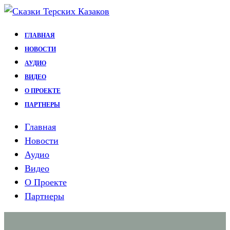
Перейти
к
ГЛАВНАЯ
содержимому
НОВОСТИ
АУДИО
ВИДЕО
О ПРОЕКТЕ
ПАРТНЕРЫ
Главная
Новости
Аудио
Видео
О Проекте
Партнеры