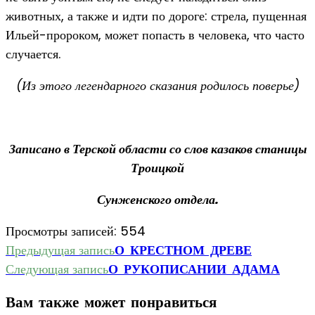
животных, а также и идти по дороге: стрела, пущенная
Ильей-пророком, может попасть в человека, что часто
случается.
(Из этого легендарного сказания родилось поверье)
Записано в Терской области со слов казаков станицы
Троицкой
Сунженского отдела.
Просмотры записей:
554
Еще
Предыдущая запись
О КРЕСТНОМ ДРЕВЕ
Следующая запись
О РУКОПИСАНИИ АДАМА
статьи
Вам также может понравиться