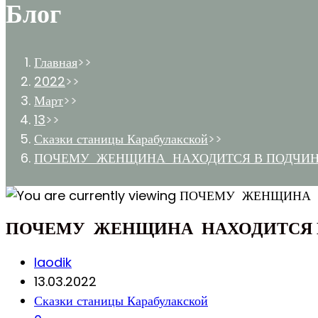
Блог
Главная
>>
2022
>>
Март
>>
13
>>
Сказки станицы Карабулакской
>>
ПОЧЕМУ ЖЕНЩИНА НАХОДИТСЯ В ПОДЧИ
ПОЧЕМУ ЖЕНЩИНА НАХОДИТСЯ 
Post
laodik
author:
Запись
13.03.2022
опубликована:
Post
Сказки станицы Карабулакской