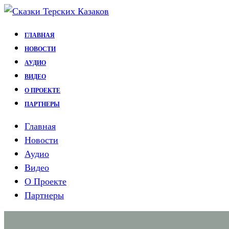
Перейти
к
ГЛАВНАЯ
содержимому
НОВОСТИ
АУДИО
ВИДЕО
О ПРОЕКТЕ
ПАРТНЕРЫ
Главная
Новости
Аудио
Видео
О Проекте
Партнеры