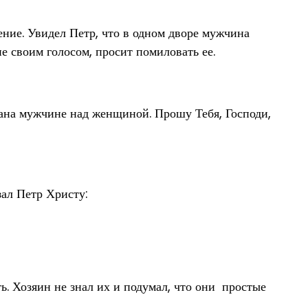
ление. Увидел Петр, что в одном дворе мужчина
е своим голосом, просит помиловать ее.
дана мужчине над женщиной. Прошу Тебя, Господи,
зал Петр Христу:
ь. Хозяин не знал их и подумал, что они простые