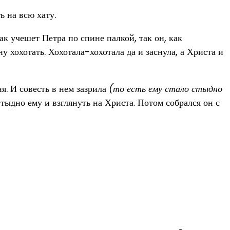
ь на всю хату.
как учешет Петра по спине палкой, так он, как
у хохотать. Хохотала-хохотала да и заснула, а Христа и
ня. И совесть в нем зазрила
(то есть ему стало стыдно
Стыдно ему и взглянуть на Христа. Потом собрался он с