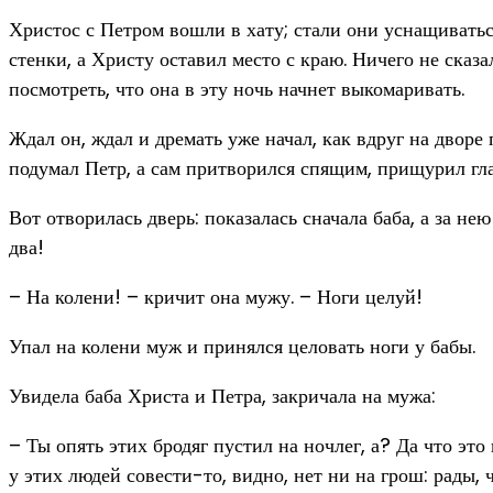
Христос с Петром вошли в хату; стали они уснащиваться
стенки, а Христу оставил место с краю. Ничего не сказал
посмотреть, что она в эту ночь начнет выкомаривать.
Ждал он, ждал и дремать уже начал, как вдруг на дворе 
подумал Петр, а сам притворился спящим, прищурил глаз
Вот отворилась дверь: показалась сначала баба, а за не
два!
– На колени! – кричит она мужу. – Ноги целуй!
Упал на колени муж и принялся целовать ноги у бабы.
Увидела баба Христа и Петра, закричала на мужа:
– Ты опять этих бродяг пустил на ночлег, а? Да что это
у этих людей совести-то, видно, нет ни на грош: рады, 