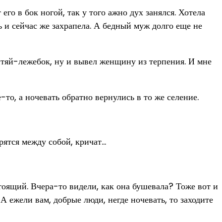
его в бок ногой, так у того ажно дух занялся. Хотела
ль и сейчас же захрапела. А бедный муж долго еще не
лентяй-лежебок, ну и вывел женщину из терпения. И мне
то, а ночевать обратно вернулись в то же селение.
рятся между собой, кричат…
стоящий. Вчера-то видели, как она бушевала? Тоже вот и
! А ежели вам, добрые люди, негде ночевать, то заходите