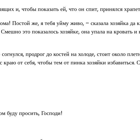
пящих и, чтобы показать ей, что он спит, принялся храпет
дома! Постой же, я тебя уйму живо, – сказала хозяйка да 
Смешно это показалось хозяйке, она упала на кровать и н
огнулся, продрог до костей на холоде, стоит около плет
с краю от себя, чтобы тем от пинка хозяйки избавиться. 
ом буду просить, Господи!