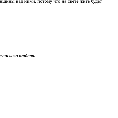
нщины над ними, потому что на свете жить будет
нженского отдела.