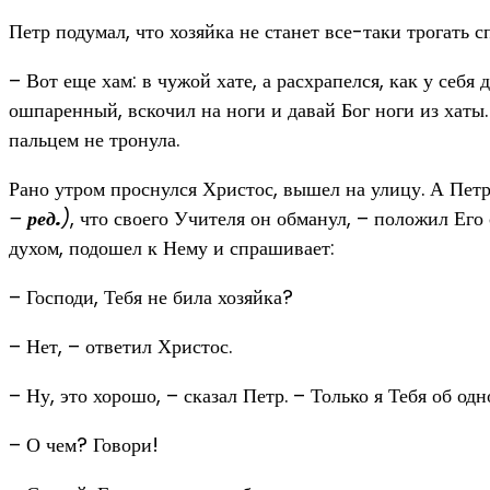
Петр подумал, что хозяйка не станет все-таки трогать с
– Вот еще хам: в чужой хате, а расхрапелся, как у себя 
ошпаренный, вскочил на ноги и давай Бог ноги из хаты. 
пальцем не тронула.
Рано утром проснулся Христос, вышел на улицу. А Петр с
–
ред.
)
, что своего Учителя он обманул, – положил Его 
духом, подошел к Нему и спрашивает:
– Господи, Тебя не била хозяйка?
– Нет, – ответил Христос.
– Ну, это хорошо, – сказал Петр. – Только я Тебя об одн
– О чем? Говори!