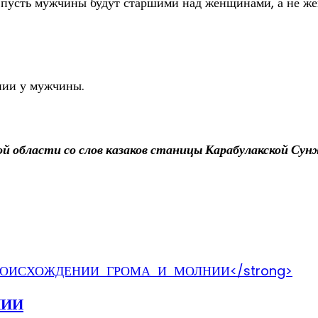
: пусть мужчины будут старшими над женщинами, а не же
нии у мужчины.
ой области со слов казаков станицы Карабулакской Су
НИИ