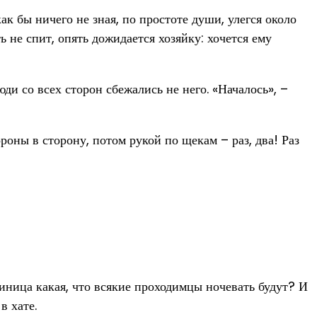
ак бы ничего не зная, по простоте души, улегся около
ь не спит, опять дожидается хозяйку: хочется ему
ди со всех сторон сбежались не него. «Началось», –
ороны в сторону, потом рукой по щекам – раз, два! Раз
стиница какая, что всякие проходимцы ночевать будут? И
в хате.