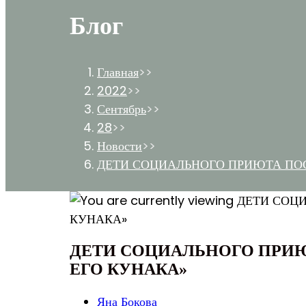
Блог
Главная
>>
2022
>>
Сентябрь
>>
28
>>
Новости
>>
ДЕТИ СОЦИАЛЬНОГО ПРИЮТА ПОС
ДЕТИ СОЦИАЛЬНОГО ПРИЮ
ЕГО КУНАКА»
Post
Яна Бокова