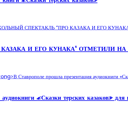
я книги «Сказки терских казаков»
 КАЗАКА И ЕГО КУНАКА” ОТМЕТИЛИ Н
 аудиокниги «Сказки терских казаков» для 