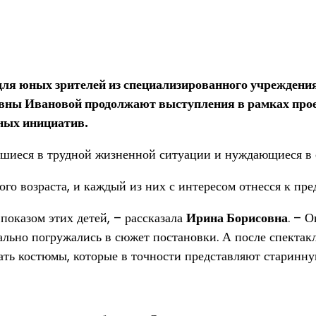
для юных зрителей из специализированного учреждени
вны Ивановой продолжают выступления в рамках прое
ных инициатив.
вшиеся в трудной жизненной ситуации и нуждающиеся в 
ого возраста, и каждый из них с интересом отнесся к пр
показом этих детей, – рассказала
Ирина Борисовна
. – 
ально погружались в сюжет постановки. А после спектакл
ать костюмы, которые в точности представляют старинну