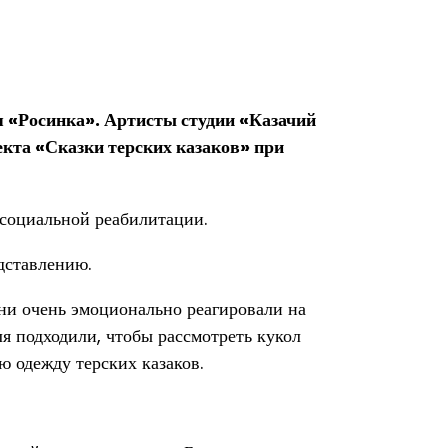
я «Росинка». Артисты студии «Казачий
кта «Сказки терских казаков» при
социальной реабилитации.
едставлению.
Они очень эмоционально реагировали на
я подходили, чтобы рассмотреть кукол
ю одежду терских казаков.