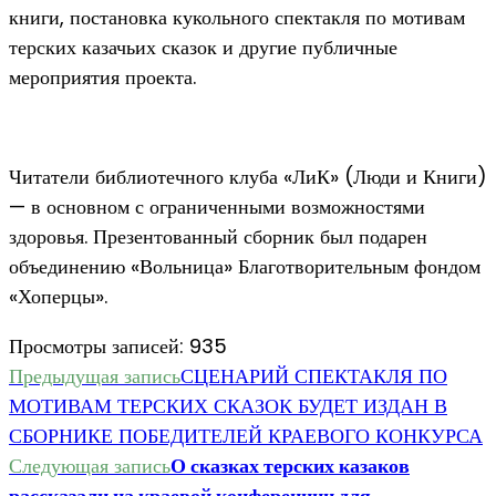
книги, постановка кукольного спектакля по мотивам
терских казачьих сказок и другие публичные
мероприятия проекта.
Читатели библиотечного клуба «ЛиК» (Люди и Книги)
— в основном с ограниченными возможностями
здоровья. Презентованный сборник был подарен
объединению «Вольница» Благотворительным фондом
«Хоперцы».
Просмотры записей:
935
Еще
Предыдущая запись
СЦЕНАРИЙ СПЕКТАКЛЯ ПО
МОТИВАМ ТЕРСКИХ СКАЗОК БУДЕТ ИЗДАН В
статьи
СБОРНИКЕ ПОБЕДИТЕЛЕЙ КРАЕВОГО КОНКУРСА
Следующая запись
О сказках терских казаков
рассказали на краевой конференции для