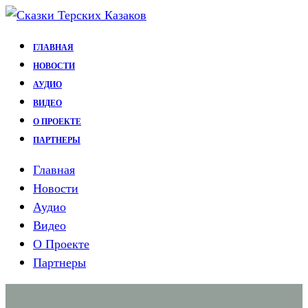
Перейти
к
ГЛАВНАЯ
содержимому
НОВОСТИ
АУДИО
ВИДЕО
О ПРОЕКТЕ
ПАРТНЕРЫ
Главная
Новости
Аудио
Видео
О Проекте
Партнеры