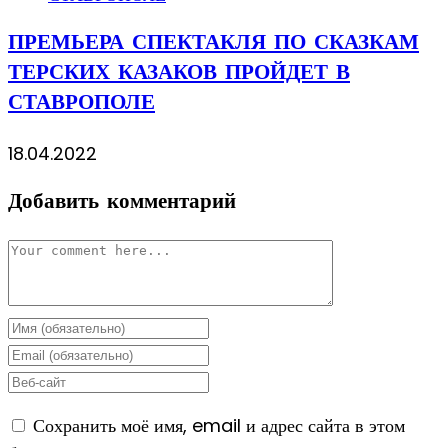
ПРЕМЬЕРА СПЕКТАКЛЯ ПО СКАЗКАМ
ТЕРСКИХ КАЗАКОВ ПРОЙДЕТ В
СТАВРОПОЛЕ
18.04.2022
Добавить комментарий
Комментарий
Enter
your
Enter
name
your
Enter
or
email
your
Сохранить моё имя, email и адрес сайта в этом
username
address
website