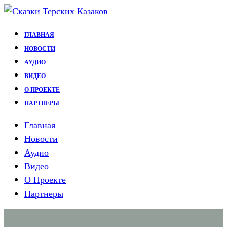
Перейти
к
ГЛАВНАЯ
содержимому
НОВОСТИ
АУДИО
ВИДЕО
О ПРОЕКТЕ
ПАРТНЕРЫ
Главная
Новости
Аудио
Видео
О Проекте
Партнеры