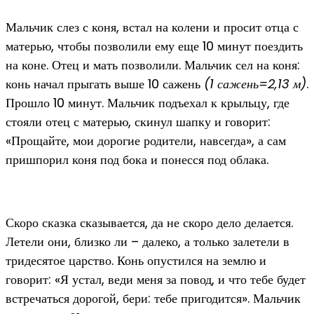
Мальчик слез с коня, встал на колени и просит отца с
матерью, чтобы позволили ему еще 10 минут поездить
на коне. Отец и мать позволили. Мальчик сел на коня:
конь начал прыгать выше 10 сажень
(1 сажень=2,13 м)
.
Прошло 10 минут. Мальчик подъехал к крыльцу, где
стояли отец с матерью, скинул шапку и говорит:
«Прощайте, мои дорогие родители, навсегда», а сам
пришпорил коня под бока и понесся под облака.
Скоро сказка сказывается, да не скоро дело делается.
Летели они, близко ли – далеко, а только залетели в
тридесятое царство. Конь опустился на землю и
говорит: «Я устал, веди меня за повод, и что тебе будет
встречаться дорогой, бери: тебе пригодится». Мальчик