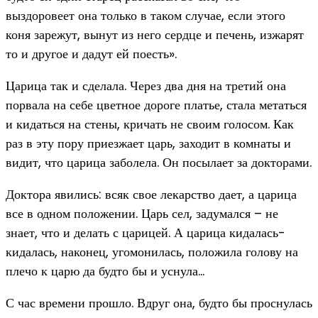
выздоровеет она только в таком случае, если этого
коня зарежут, вынут из него сердце и печень, изжарят
то и другое и дадут ей поесть».
Царица так и сделала. Через два дня на третий она
порвала на себе цветное дороге платье, стала метаться
и кидаться на стены, кричать не своим голосом. Как
раз в эту пору приезжает царь, заходит в комнаты и
видит, что царица заболела. Он посылает за докторами.
Доктора явились: всяк свое лекарство дает, а царица
все в одном положении. Царь сел, задумался – не
знает, что и делать с царицей. А царица кидалась-
кидалась, наконец, угомонилась, положила голову на
плечо к царю да будто бы и уснула…
С час времени прошло. Вдруг она, будто бы проснулась