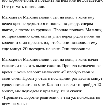
его кормил-поил, а поездить на нем мне не доведется».
Отец и мать позволили.
Магометан Магометанович сел на коня, а конь ему
велел крепче держаться и пошел по двору, сперва
шагом, а потом «в трушки». Прошло полчаса. Мальчик,
по приказанию коня, опять упал перед родителями на
колени и стал просить их, чтобы они позволили ему
еще минут 20 поездить на коне. Они позволили.
Магометан Магометанович сел на коня, а конь начал
скакать и прыгать выше сажени. Прошло назначенное
время – конь говорит мальчику: «Я пробую твои и
свои силы. Проси у отца в последний раз десять минут
сроку поскакать на мне. Как он позволит и пройдет 10
минут, мы подъедем к крыльцу, ты и скажи:
«Прощайте, дорогие родители», а там уж положись во
всем на меня».