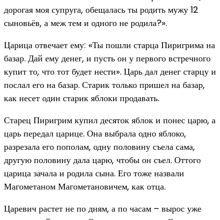
дорогая моя супруга, обещалась ты родить мужу 12
сыновьёв, а меж тем и одного не родила?».
Царица отвечает ему: «Ты пошли старца Пиригрима на
базар. Дай ему денег, и пусть он у первого встречного
купит то, что тот будет нести». Царь дал денег старцу и
послал его на базар. Старик только пришел на базар,
как несет один старик яблоки продавать.
Старец Пиригрим купил десяток яблок и понес царю, а
царь передал царице. Она выбрала одно яблоко,
разрезала его пополам, одну половину съела сама,
другую половину дала царю, чтобы он съел. Оттого
царица зачала и родила сына. Его тоже назвали
Магометаном Магометановичем, как отца.
Царевич растет не по дням, а по часам – вырос уже