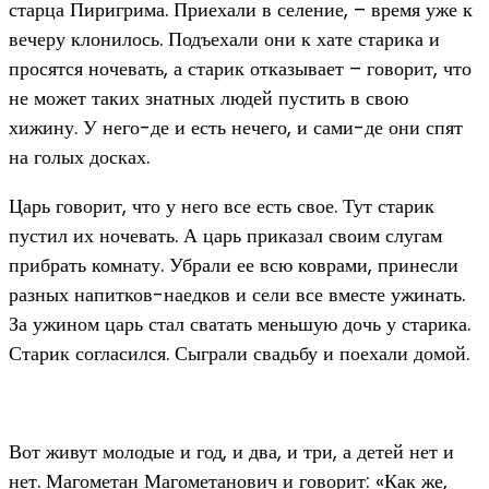
старца Пиригрима. Приехали в селение, – время уже к
вечеру клонилось. Подъехали они к хате старика и
просятся ночевать, а старик отказывает – говорит, что
не может таких знатных людей пустить в свою
хижину. У него-де и есть нечего, и сами-де они спят
на голых досках.
Царь говорит, что у него все есть свое. Тут старик
пустил их ночевать. А царь приказал своим слугам
прибрать комнату. Убрали ее всю коврами, принесли
разных напитков-наедков и сели все вместе ужинать.
За ужином царь стал сватать меньшую дочь у старика.
Старик согласился. Сыграли свадьбу и поехали домой.
Вот живут молодые и год, и два, и три, а детей нет и
нет. Магометан Магометанович и говорит: «Как же,