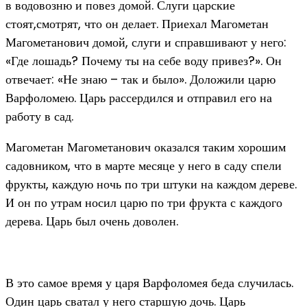
в водовозню и повез домой. Слуги царские
стоят,смотрят, что он делает. Приехал Магометан
Магометанович домой, слуги и справшивают у него:
«Где лошадь? Почему ты на себе воду привез?». Он
отвечает: «Не знаю – так и было». Доложили царю
Варфоломею. Царь рассердился и отправил его на
работу в сад.
Магометан Магометанович оказался таким хорошим
садовником, что в марте месяце у него в саду спели
фрукты, каждую ночь по три штуки на каждом дереве.
И он по утрам носил царю по три фрукта с каждого
дерева. Царь был очень доволен.
В это самое время у царя Варфоломея беда случилась.
Один царь сватал у него старшую дочь. Царь