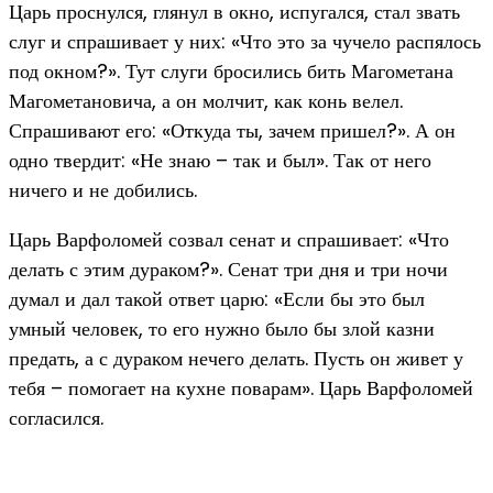
Царь проснулся, глянул в окно, испугался, стал звать
слуг и спрашивает у них: «Что это за чучело распялось
под окном?». Тут слуги бросились бить Магометана
Магометановича, а он молчит, как конь велел.
Спрашивают его: «Откуда ты, зачем пришел?». А он
одно твердит: «Не знаю – так и был». Так от него
ничего и не добились.
Царь Варфоломей созвал сенат и спрашивает: «Что
делать с этим дураком?». Сенат три дня и три ночи
думал и дал такой ответ царю: «Если бы это был
умный человек, то его нужно было бы злой казни
предать, а с дураком нечего делать. Пусть он живет у
тебя – помогает на кухне поварам». Царь Варфоломей
согласился.