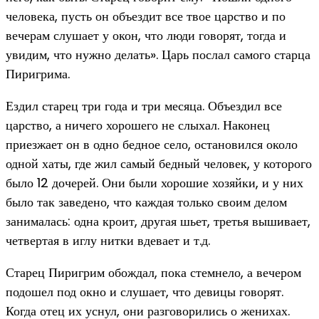
человека, пусть он объездит все твое царство и по
вечерам слушает у окон, что люди говорят, тогда и
увидим, что нужно делать». Царь послал самого старца
Пиригрима.
Ездил старец три года и три месяца. Объездил все
царство, а ничего хорошего не слыхал. Наконец
приезжает он в одно бедное село, остановился около
одной хаты, где жил самый бедный человек, у которого
было 12 дочерей. Они были хорошие хозяйки, и у них
было так заведено, что каждая только своим делом
занималась: одна кроит, другая шьет, третья вышивает,
четвертая в иглу нитки вдевает и т.д.
Старец Пиригрим обождал, пока стемнело, а вечером
подошел под окно и слушает, что девицы говорят.
Когда отец их уснул, они разговорились о женихах.