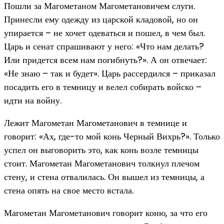
Пошли за Магометаном Магометановичем слуги.
Принесли ему одежду из царской кладовой, но он
упирается – не хочет одеваться и пошел, в чем был.
Царь и сенат спрашивают у него: «Что нам делать?
Или придется всем нам погибнуть?». А он отвечает:
«Не знаю – так и будет». Царь рассердился – приказал
посадить его в темницу и велел собирать войско –
идти на войну.
Лежит Магометан Магометанович в темнице и
говорит: «Ах, где-то мой конь Черный Вихрь?». Только
успел он выговорить это, как конь возле темницы
стоит. Магометан Магометанович толкнул плечом
стену, и стена отвалилась. Он вышел из темницы, а
стена опять на свое место встала.
Магометан Магометанович говорит коню, за что его