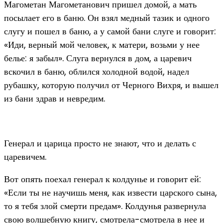
Магометан Магометанович пришел домой, а мать
посылает его в баню. Он взял медный тазик и одного
слугу и пошел в баню, а у самой бани слуге и говорит:
«Иди, верный мой человек, к матери, возьми у нее
белье: я забыл». Слуга вернулся в дом, а царевич
вскочил в баню, облился холодной водой, надел
рубашку, которую получил от Черного Вихря, и вышел
из бани здрав и невредим.
Генерал и царица просто не знают, что и делать с
царевичем.
Вот опять поехал генерал к колдунье и говорит ей:
«Если ты не научишь меня, как извести царского сына,
то я тебя злой смерти предам». Колдунья развернула
свою волшебную книгу, смотрела-смотрела в нее и