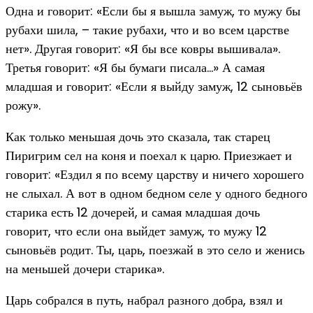
Одна и говорит: «Если бы я вышла замуж, то мужу бы
рубахи шила, – такие рубахи, что и во всем царстве
нет». Другая говорит: «Я бы все ковры вышивала».
Третья говорит: «Я бы бумаги писала…» А самая
младшая и говорит: «Если я выйду замуж, 12 сыновьёв
рожу».
Как только меньшая дочь это сказала, так старец
Пиригрим сел на коня и поехал к царю. Приезжает и
говорит: «Ездил я по всему царству и ничего хорошего
не слыхал. А вот в одном бедном селе у одного бедного
старика есть 12 дочерей, и самая младшая дочь
говорит, что если она выйдет замуж, то мужу 12
сыновьёв родит. Ты, царь, поезжай в это село и женись
на меньшей дочери старика».
Царь собрался в путь, набрал разного добра, взял и