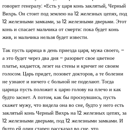
говорит генералу: «Есть у царя конь заклятый, Черный
Вихрь. Он стоит под землею на 12 железных цепях, под
12 железными замками, за 12 железными дверьми. Этот
конь и спасает мальчика от смерти: пока будет конь
жив, и мальчика нельзя будет извести.
Так пусть царица в день приезда царя, мужа своего, –
а это будет через два дня – разорвет свое цветное
платье, кидается, лезет на стены и кричит не своим
голосом. Царь придет, позовет докторов, а те болезни
не узнают и ничего с больной не поделают. Тогда
царица пусть положит к царю голову на плечо и как
будто заснет. А потом, как бы проснувшись, пусть
скажет мужу, что видела она во сне, будто у него есть
заклятый конь Черный Вихрь на 12 железных цепях, за
12 железными дверьми, под 12 железными замками. И
будто ей один старец рассказал во сне, что