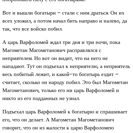
Вот и вышли богатыри – стали с ним драться. Он их
всех уложил, а потом начал бить направо и налево, да
так, что все войско побил.
А царь Варфоломей ждал три дня и три ночи, пока
Магометан Магометанович расправлялся с
неприятелем. Но вот он видит, что на него не
нападают. Тут он подъехал к неприятелю, а неприятель
весь побитый лежит, и какой-то богатырь ездит –
считает, сколько он народу побил. Это был Магометан
Магометанович, только его ни царь Варфоломей и
никто из его подданных не узнал.
Подъехал царь Варфоломей к богатырю и спрашивает
его, что он делает. А Магометан Магометанович
говорит, что он из жалости к царю Варфоломею