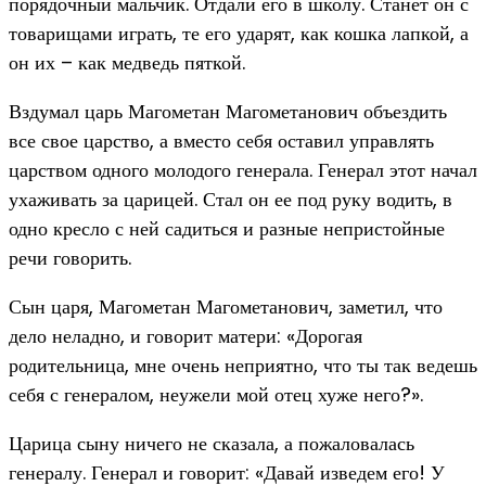
порядочный мальчик. Отдали его в школу. Станет он с
товарищами играть, те его ударят, как кошка лапкой, а
он их – как медведь пяткой.
Вздумал царь Магометан Магометанович объездить
все свое царство, а вместо себя оставил управлять
царством одного молодого генерала. Генерал этот начал
ухаживать за царицей. Стал он ее под руку водить, в
одно кресло с ней садиться и разные непристойные
речи говорить.
Сын царя, Магометан Магометанович, заметил, что
дело неладно, и говорит матери: «Дорогая
родительница, мне очень неприятно, что ты так ведешь
себя с генералом, неужели мой отец хуже него?».
Царица сыну ничего не сказала, а пожаловалась
генералу. Генерал и говорит: «Давай изведем его! У