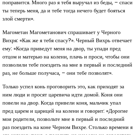
поправится. Много раз я тебя выручал из беды, – спаси
ты теперь меня, да и тебе тогда нечего будет бояться
злой смерти».
Магометан Магометанович спрашивает у Черного
Вихря: «Как же я тебя спасу?». Черный Вихрь отвечает
ему: «Когда приведут меня на двор, ты упади пред
отцом и матерью на колени, плачь и проси, чтобы они
позволили тебе поездить на мне в первый и последний
раз, не больше получаса, – они тебе позволят».
Только успел конь проговорить это, как приходят за
ним люди и просят царевича идти домой. Коня они
повели на двор. Когда привели коня, мальчик упал
пред царем и царицей на колени и говорит: «Дорогие
мои родители, позвольте мне в первый и последний
раз поездить на коне Черном Вихре. Столько времени я