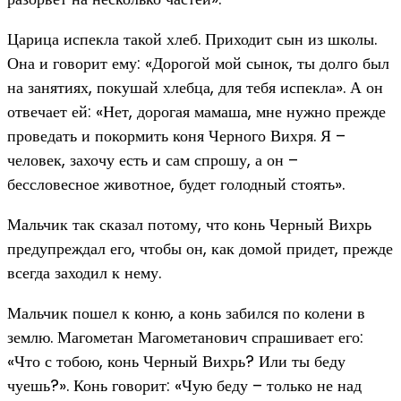
Царица испекла такой хлеб. Приходит сын из школы.
Она и говорит ему: «Дорогой мой сынок, ты долго был
на занятиях, покушай хлебца, для тебя испекла». А он
отвечает ей: «Нет, дорогая мамаша, мне нужно прежде
проведать и покормить коня Черного Вихря. Я –
человек, захочу есть и сам спрошу, а он –
бессловесное животное, будет голодный стоять».
Мальчик так сказал потому, что конь Черный Вихрь
предупреждал его, чтобы он, как домой придет, прежде
всегда заходил к нему.
Мальчик пошел к коню, а конь забился по колени в
землю. Магометан Магометанович спрашивает его:
«Что с тобою, конь Черный Вихрь? Или ты беду
чуешь?». Конь говорит: «Чую беду – только не над