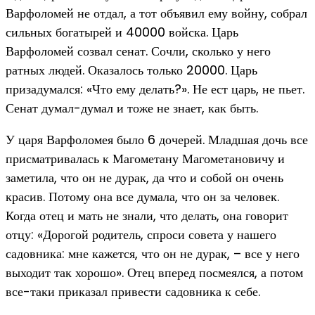
Варфоломей не отдал, а тот объявил ему войну, собрал
сильных богатырей и 40000 войска. Царь
Варфоломей созвал сенат. Сочли, сколько у него
ратных людей. Оказалось только 20000. Царь
призадумался: «Что ему делать?». Не ест царь, не пьет.
Сенат думал-думал и тоже не знает, как быть.
У царя Варфоломея было 6 дочерей. Младшая дочь все
присматривалась к Магометану Магометановичу и
заметила, что он не дурак, да что и собой он очень
красив. Потому она все думала, что он за человек.
Когда отец и мать не знали, что делать, она говорит
отцу: «Дорогой родитель, спроси совета у нашего
садовника: мне кажется, что он не дурак, – все у него
выходит так хорошо». Отец вперед посмеялся, а потом
все-таки приказал привести садовника к себе.